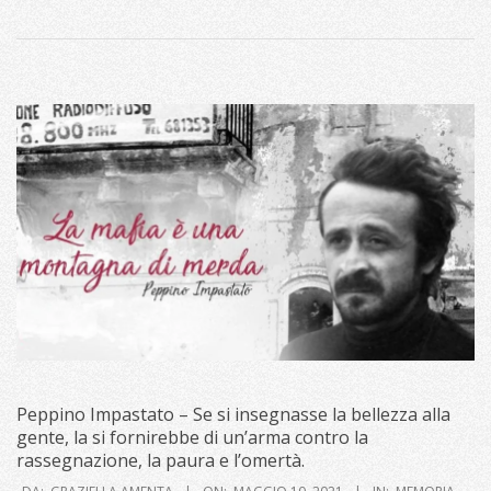
Peppino Impastato – Se si insegnasse la bellezza alla
gente, la si fornirebbe di un’arma contro la
rassegnazione, la paura e l’omertà.
2021-