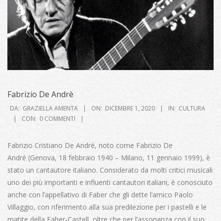
Fabrizio De Andrè
2020-
DA:
GRAZIELLA AMENTA
ON:
DICEMBRE 1, 2020
IN:
CULTURA
12-
CON:
0 COMMENTI
01
Fabrizio Cristiano De André, noto come Fabrizio De
André (Genova, 18 febbraio 1940 – Milano, 11 gennaio 1999), è
stato un cantautore italiano. Considerato da molti critici musicali
uno dei più importanti e influenti cantautori italiani, è conosciuto
anche con l’appellativo di Faber che gli dette l’amico Paolo
Villaggio, con riferimento alla sua predilezione per i pastelli e le
matite della Faber-Castell, oltre che per l’assonanza con il suo