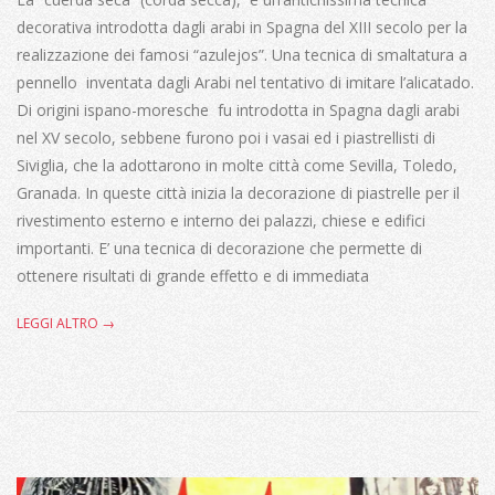
decorativa introdotta dagli arabi in Spagna del XIII secolo per la
realizzazione dei famosi “azulejos”. Una tecnica di smaltatura a
pennello inventata dagli Arabi nel tentativo di imitare l’alicatado.
Di origini ispano-moresche fu introdotta in Spagna dagli arabi
nel XV secolo, sebbene furono poi i vasai ed i piastrellisti di
Siviglia, che la adottarono in molte città come Sevilla, Toledo,
Granada. In queste città inizia la decorazione di piastrelle per il
rivestimento esterno e interno dei palazzi, chiese e edifici
importanti. E’ una tecnica di decorazione che permette di
ottenere risultati di grande effetto e di immediata
LEGGI ALTRO →