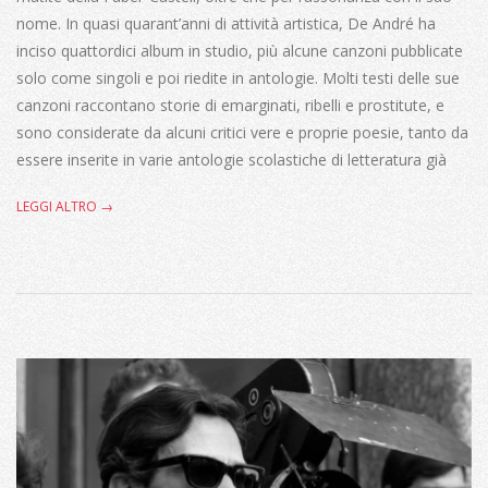
nome. In quasi quarant’anni di attività artistica, De André ha
inciso quattordici album in studio, più alcune canzoni pubblicate
solo come singoli e poi riedite in antologie. Molti testi delle sue
canzoni raccontano storie di emarginati, ribelli e prostitute, e
sono considerate da alcuni critici vere e proprie poesie, tanto da
essere inserite in varie antologie scolastiche di letteratura già
LEGGI ALTRO →