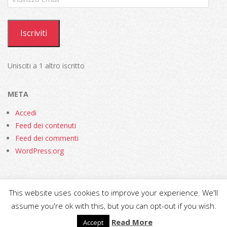
email
Iscriviti
Unisciti a 1 altro iscritto
META
Accedi
Feed dei contenuti
Feed dei commenti
WordPress.org
This website uses cookies to improve your experience. We'll
assume you're ok with this, but you can opt-out if you wish.
progettato con
Creattica
. Powered by
WordPress
.
Read More
Accept