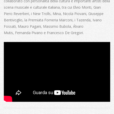
collaborato con personalità della cultura e importanti artisti della
scena musicale e culturale italiana, tra cui Elvio Monti, Gian
Piero Reverberi, i New Trolls, Mina, Nicola Piovani, Giuseppe
Bentivoglio, la Premiata Forneria Marconi, i Tazenda, Ivano
Fossati, Mauro Pagani, Massimo Bubola, Álvaro
Mutis, Fernanda Pivano e Francesco De Gregori.