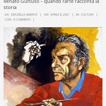
Renato Guttuso – quando l’arte racconta la
storia
DA:
GRAZIELLA AMENTA
ON:
APRILE 8, 2021
IN:
CULTURA
CON:
0 COMMENTI