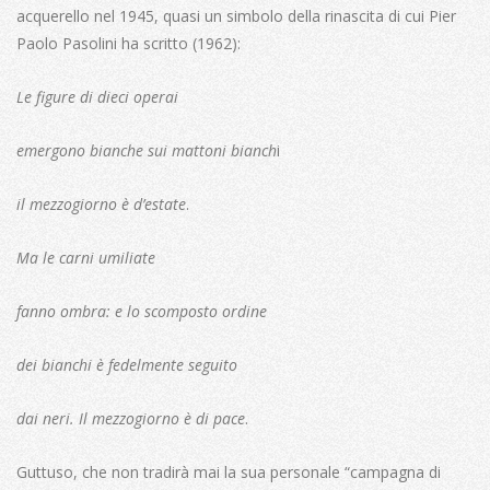
acquerello nel 1945, quasi un simbolo della rinascita di cui Pier
Paolo Pasolini ha scritto (1962):
Le figure di dieci operai
emergono bianche sui mattoni bianch
i
il mezzogiorno è d’estate
.
Ma le carni umiliate
fanno ombra: e lo scomposto ordine
dei bianchi è fedelmente seguito
dai neri. Il mezzogiorno è di pace
.
Guttuso, che non tradirà mai la sua personale “campagna di