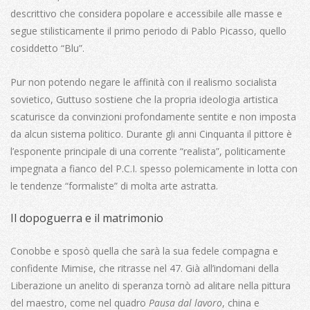
descrittivo che considera popolare e accessibile alle masse e
segue stilisticamente il primo periodo di Pablo Picasso, quello
cosiddetto “Blu”.
Pur non potendo negare le affinità con il realismo socialista
sovietico, Guttuso sostiene che la propria ideologia artistica
scaturisce da convinzioni profondamente sentite e non imposta
da alcun sistema politico. Durante gli anni Cinquanta il pittore è
l’esponente principale di una corrente “realista”, politicamente
impegnata a fianco del P.C.I. spesso polemicamente in lotta con
le tendenze “formaliste” di molta arte astratta.
Il dopoguerra e il matrimonio
Conobbe e sposò quella che sarà la sua fedele compagna e
confidente Mimise, che ritrasse nel 47. Già all’indomani della
Liberazione un anelito di speranza tornò ad alitare nella pittura
del maestro, come nel quadro
Pausa dal lavoro
, china e