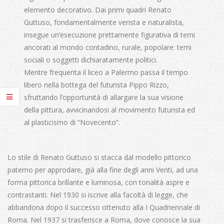
elemento decorativo. Dai primi quadri Renato
Guttuso, fondamentalmente verista e naturalista,
insegue un’esecuzione prettamente figurativa di temi
ancorati al mondo contadino, rurale, popolare: temi
sociali o soggetti dichiaratamente politici.
Mentre frequenta il liceo a Palermo passa il tempo
libero nella bottega del futurista Pippo Rizzo,
sfruttando l’opportunità di allargare la sua visione
della pittura, avvicinandosi al movimento futurista ed
al plasticismo di “Novecento”.
Lo stile di Renato Guttuso si stacca dal modello pittorico
paterno per approdare, già alla fine degli anni Venti, ad una
forma pittorica brillante e luminosa, con tonalità aspre e
contrastanti. Nel 1930 si iscrive alla facoltà di legge, che
abbandona dopo il successo ottenuto alla I Quadriennale di
Roma. Nel 1937 si trasferisce a Roma, dove conosce la sua