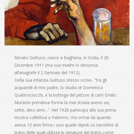
Renato Guttuso, nasce a Bagheria, in Sicilia, il 26
Dicembre 1911 (ma sua madre lo denuncia
all’anagrafe il 2 Gennaio del 1912).
Della sua infanzia Guttuso stesso scrive.. “tra gli
acquarelli di mio padre, lo studio di Domenico
Quattrociocchi, e la bottega del pittore di carri Emilio
Murdolo prendeva forma la mia strada avevo sei,
sette, dieci anni…”. Nel 1928 partecipa alla sua prima
mostra collettiva a Palermo, ma ormai da quando
aveva 13 anni firma i suoi quadri dipinti su tavolette di
legno delle quali utilizza le venature del legno come