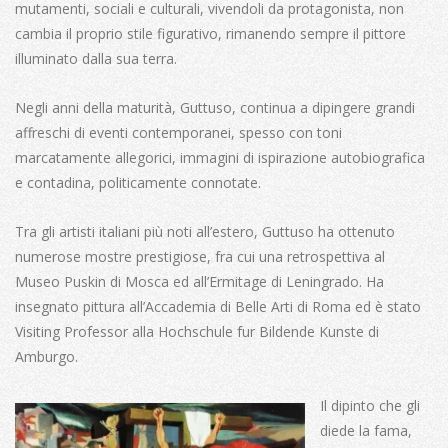
mutamenti, sociali e culturali, vivendoli da protagonista, non
cambia il proprio stile figurativo, rimanendo sempre il pittore
illuminato dalla sua terra.
Negli anni della maturità, Guttuso, continua a dipingere grandi
affreschi di eventi contemporanei, spesso con toni
marcatamente allegorici, immagini di ispirazione autobiografica
e contadina, politicamente connotate.
Tra gli artisti italiani più noti all’estero, Guttuso ha ottenuto
numerose mostre prestigiose, fra cui una retrospettiva al
Museo Puskin di Mosca ed all’Ermitage di Leningrado. Ha
insegnato pittura all’Accademia di Belle Arti di Roma ed è stato
Visiting Professor alla Hochschule fur Bildende Kunste di
Amburgo.
Il dipinto che gli
diede la fama,