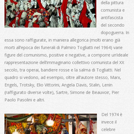
della pittura
comunista e
antifascista
del secondo
dopoguerra. In
essa sono raffigurate, in maniera allegorica (molti erano già
morti all’epoca dei funerali di Palmiro Togliatti nel 1964) varie
figure del comunismo, positive e negative, a comporre un’ideale
rappresentazione dell’immaginario collettivo comunista del XX
secolo, tra operai, bandiere rosse e la salma di Togliatti. Nel
quadro si vedono, ad esempio, oltre all’autore stesso, Marx,
Engels, Trotsky, Elio Vittorini, Angela Davis, Stalin, Lenin
(raffigurato diverse volte), Sartre, Simone de Beauvoir, Pier
Paolo Pasolini e altri.
Del 1974 è
invece il
celebre