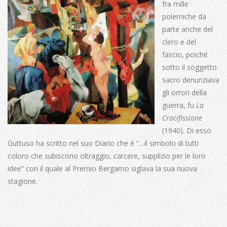
fra mille
polemiche da
parte anche del
clero e del
fascio, poiché
sotto il soggetto
sacro denunziava
gli orrori della
guerra, fu
La
Crocifissione
(1940). Di esso
Guttuso ha scritto nel suo Diario che è “…il simbolo di tutti
coloro che subiscono oltraggio, carcere, supplizio per le loro
idee” con il quale al Premio Bergamo siglava la sua nuova
stagione.