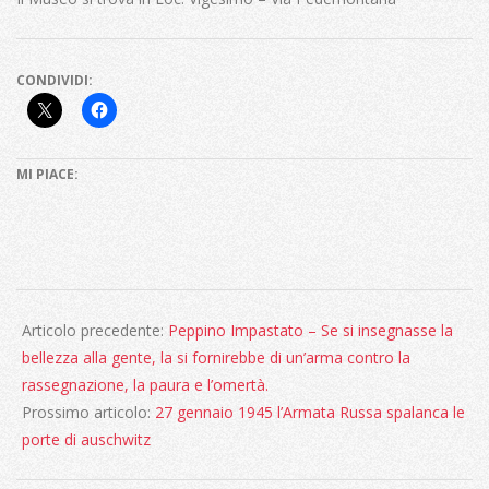
CONDIVIDI:
MI PIACE:
2021-
05-
Articolo precedente:
Peppino Impastato – Se si insegnasse la
30
bellezza alla gente, la si fornirebbe di un’arma contro la
rassegnazione, la paura e l’omertà.
Prossimo articolo:
27 gennaio 1945 l’Armata Russa spalanca le
porte di auschwitz