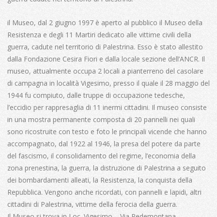
il Museo, dal 2 giugno 1997 è aperto al pubblico il Museo della
Resistenza e degli 11 Martiri dedicato alle vittime civili della
guerra, cadute nel territorio di Palestrina. Esso è stato allestito
dalla Fondazione Cesira Fiori e dalla locale sezione dell’ANCR. Il
museo, attualmente occupa 2 locali a pianterreno del casolare
di campagna in località Vigesimo, presso il quale il 28 maggio del
1944 fu compiuto, dalle truppe di occupazione tedesche,
l’eccidio per rappresaglia di 11 inermi cittadini. Il museo consiste
in una mostra permanente composta di 20 pannelli nei quali
sono ricostruite con testo e foto le principali vicende che hanno
accompagnato, dal 1922 al 1946, la presa del potere da parte
del fascismo, il consolidamento del regime, l’economia della
zona prenestina, la guerra, la distruzione di Palestrina a seguito
dei bombardamenti alleati, la Resistenza, la conquista della
Repubblica. Vengono anche ricordati, con pannelli e lapidi, altri
cittadini di Palestrina, vittime della ferocia della guerra.
Il Museo si trova in Loc. Vigesimo – Via Pedemontana