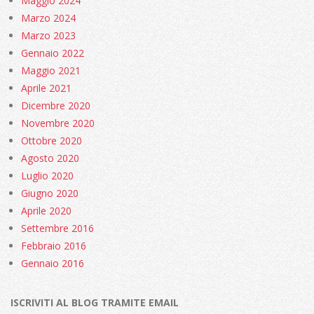
Maggio 2024
Marzo 2024
Marzo 2023
Gennaio 2022
Maggio 2021
Aprile 2021
Dicembre 2020
Novembre 2020
Ottobre 2020
Agosto 2020
Luglio 2020
Giugno 2020
Aprile 2020
Settembre 2016
Febbraio 2016
Gennaio 2016
ISCRIVITI AL BLOG TRAMITE EMAIL