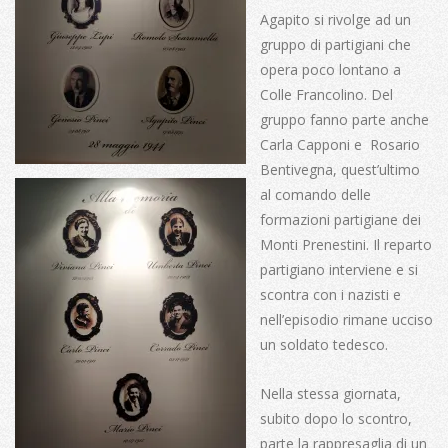
Agapito si rivolge ad un
gruppo di partigiani che
opera poco lontano a
Colle Francolino. Del
gruppo fanno parte anche
Carla Capponi e Rosario
Bentivegna, quest’ultimo
al comando delle
formazioni partigiane dei
Monti Prenestini. Il reparto
partigiano interviene e si
scontra con i nazisti e
nell’episodio rimane ucciso
un soldato tedesco.
Nella stessa giornata,
subito dopo lo scontro,
parte la rappresaglia di un