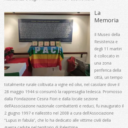
La
Memoria
Il Museo della
Resistenza e
degli 11 martiri
è collocato in
una zona
periferica della
città, un tempo
totalmente rurale coltivata a vigne ed olivi, nel casolare dove il
28 maggio 1944 si consumò la rappresaglia tedesca. Promosso
dalla Fondazione Cesira Fiori e dalla locale sezione
dell’Associazione nazionale combattenti e reduci, fu inaugurato il
2 giugno 1997 e riallestito nel 2008 a cura dell’Associazione
“Lupus in fabula”, che lo ha dedicato alle vittime civili della
guerra cadute nel territorio di Palestrina.