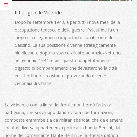
Il Luogo e le Vicende
Dopo l’8 settembre 1943, e per tutti i nove mesi della
occupazione tedesca e della guerra, Palestrina fu un
luogo di collegamento importante con il fronte di
Cassino. La sua posizione divenne strategicamente
più rilevante dopo lo sbarco alleato ad Anzio-Nettuno,
nel gennaio 1944, e per questo fu ripetutamente
oggetto di bombardamenti che devastarono la città
ed il territorio circostante, provocando diverse
centinaia di vittime.
La vicinanza con la linea del fronte non fermò l’attività
partigiana, che si sviluppò dando vita a due formazioni,
composte entrambe sia da militari sbandati che da elementi
locali di diversa appartenenza politica: la banda Bersini, dal
nome del comandante Dante Bersini, e la Brigata patrioti