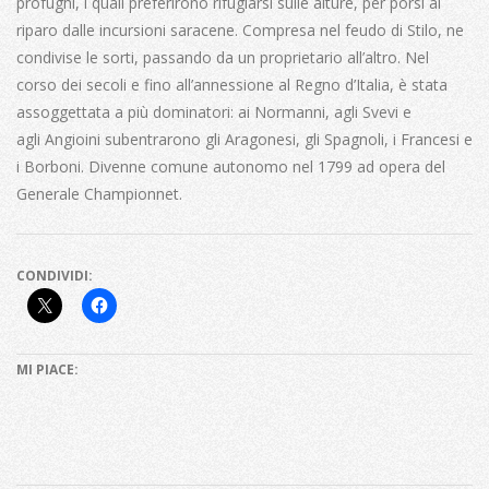
profughi, i quali preferirono rifugiarsi sulle alture, per porsi al
riparo dalle incursioni saracene. Compresa nel feudo di Stilo, ne
condivise le sorti, passando da un proprietario all’altro. Nel
corso dei secoli e fino all’annessione al Regno d’Italia, è stata
assoggettata a più dominatori: ai Normanni, agli Svevi e
agli Angioini subentrarono gli Aragonesi, gli Spagnoli, i Francesi e
i Borboni. Divenne comune autonomo nel 1799 ad opera del
Generale Championnet.
CONDIVIDI:
MI PIACE: