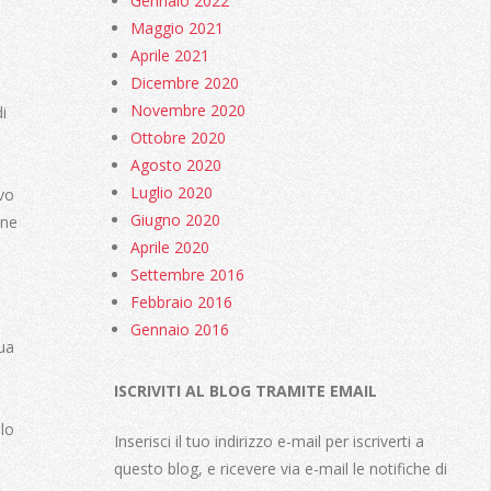
Gennaio 2022
Maggio 2021
Aprile 2021
Dicembre 2020
Novembre 2020
i
Ottobre 2020
Agosto 2020
Luglio 2020
evo
Giugno 2020
one
Aprile 2020
Settembre 2016
Febbraio 2016
Gennaio 2016
ua
ISCRIVITI AL BLOG TRAMITE EMAIL
llo
Inserisci il tuo indirizzo e-mail per iscriverti a
questo blog, e ricevere via e-mail le notifiche di