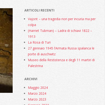
ARTICOLI RECENTI
Vajont – una tragedia non per incuria ma per
colpa
(Harriet Tubman) – Ladra di schiavi 1822 –
1913
La Rosa di Turi
27 gennaio 1945 l’Armata Russa spalanca le
porte di auschwitz
Museo della Restistenza e degli 11 martiri di
Palestrina
ARCHIVI
Maggio 2024
Marzo 2024
Marzo 2023