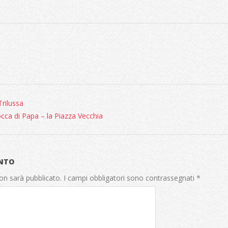
Trilussa
cca di Papa – la Piazza Vecchia
NTO
non sarà pubblicato.
I campi obbligatori sono contrassegnati
*