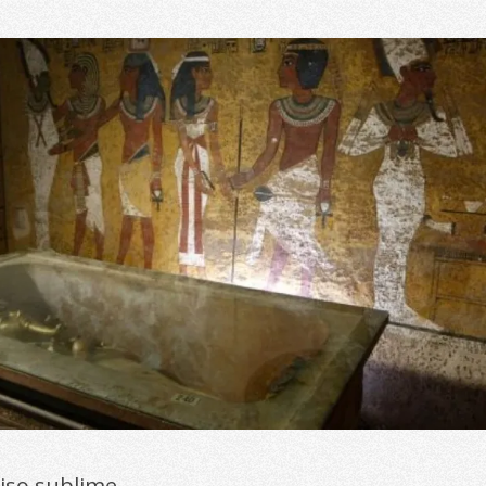
viso sublime